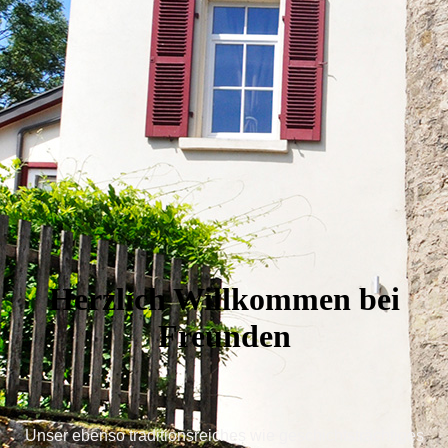
Herzlich Willkommen bei
Freunden
Unser ebenso traditionsreiches wie ge­schichts­träch­tiges